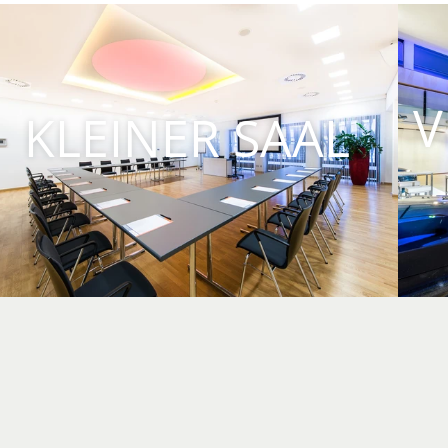
V
KLEINER SAAL