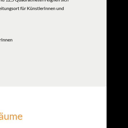
itungsort für KünstlerInnen und
rInnen
Räume