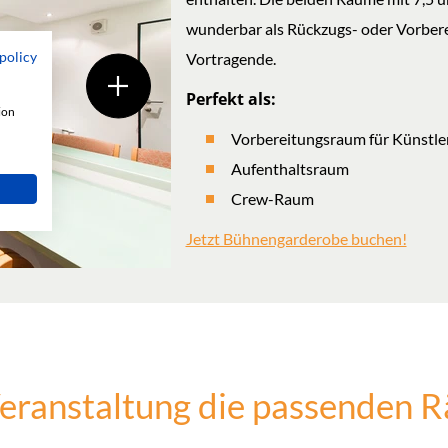
wunderbar als Rückzugs- oder Vorbere
policy
Vortragende.
Perfekt als:
ion
Vorbereitungsraum für Künstle
Aufenthaltsraum
Crew-Raum
Jetzt Bühnengarderobe buchen!
Veranstaltung die passenden 