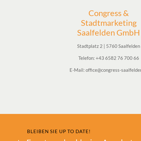
Congress &
Stadtmarketing
Saalfelden GmbH
Stadtplatz 2 | 5760 Saalfelden
Telefon: +43 6582 76 700 66
E-Mail: office@congress-saalfelde
BLEIBEN SIE UP TO DATE!