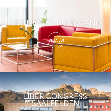
VIRTUELLER RUNDGANG
DETAILS
ÜBER CONGRESS
SAALFELDEN