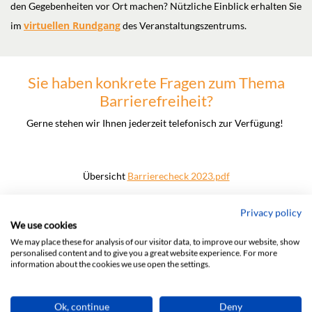
den Gegebenheiten vor Ort machen? Nützliche Einblick erhalten Sie
virtuellen Rundgang
im
des Veranstaltungszentrums.
Sie haben konkrete Fragen zum Thema
Barrierefreiheit?
Gerne stehen wir Ihnen jederzeit telefonisch zur Verfügung!
Übersicht
Barrierecheck 2023.pdf
Privacy policy
We use cookies
We may place these for analysis of our visitor data, to improve our website, show
personalised content and to give you a great website experience. For more
information about the cookies we use open the settings.
Kontakt aufnehmen
Ok, continue
Deny