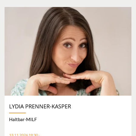
LYDIA PRENNER-KASPER
Haltbar-MILF
13.11.2026 19:30 -