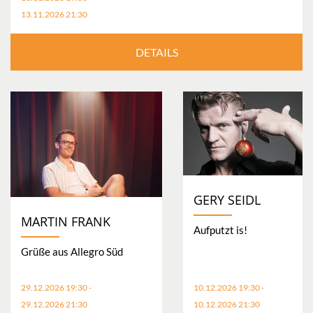
13.11.2026 21:30
DETAILS
GERY SEIDL
MARTIN FRANK
Aufputzt is!
Grüße aus Allegro Süd
29.12.2026 19:30 -
10.12.2026 19:30 -
29.12.2026 21:30
10.12.2026 21:30