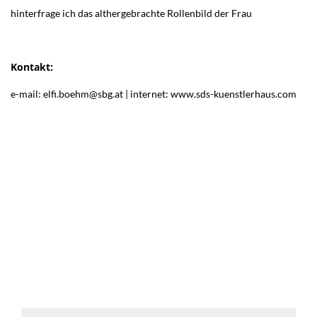
hinterfrage ich das althergebrachte Rollenbild der Frau
Kontakt:
e-mail: elfi.boehm@sbg.at | internet: www.sds-kuenstlerhaus.com